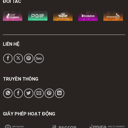
ĐỐI TÁC
LIÊN HỆ
TRUYỀN THÔNG
GIẤY PHÉP HOẠT ĐỘNG