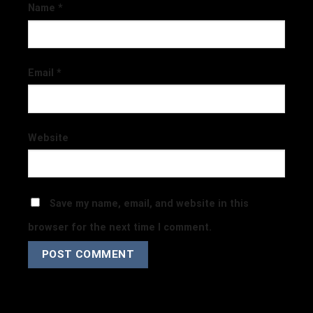
Name
*
Email
*
Website
Save my name, email, and website in this
browser for the next time I comment.