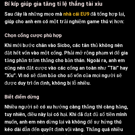
Bí kíp giúp gia tăng tỉ lệ thắng tài xỉu
Sau đây là những mẹo mà
nhà cái EU9
đã tổng hợp lại,
giúp cho anh em có một trải nghiệm game thú vị hơn:
Chọn cổng cược phù hợp
Khi mới bước chân vào Sicbo, các tân thủ không nên
đặt hết vốn vào một cổng. Phải mở rộng phạm vi để gia
tăng phần trăm thắng cho bản thân. Ngoài ra, anh em
cũng nên đặt cược vào các cổng an toàn như “Tài” hay
“Xỉu”. Vì nó sẽ đảm bảo cho số vốn của mọi người sẽ
được duy trì ổn định, không bị lỗ nhiều.
Biết điểm dừng
Nhiều người sẽ có xu hướng càng thắng thì càng hăng,
tuy nhiên, điều này lại có hại. Khi đã đạt đủ số tiền mình
muốn, anh em nên dừng lại và không để sự hứng thú
kéo dài dẫn đến quyết định vội vàng. Thắng quá nhiều