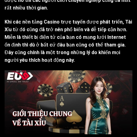
được nó thì các người chơi chuyên nghiệp cũng đã mất
rất nhiều thời gian.
Khi các nền tảng Casino trực tuyến được phát triển, Tài
Xỉu từ đó cũng đã trở nên phổ biến và dễ tiếp cận hơn.
Miễn là thiết bị điện tử của bạn có mạng lưới Internet
ổn định thì dù ở bất cứ đâu bạn cũng có thể tham gia.
Đây cũng chính là một trong những lý do khiến mọi
người yêu thích hoạt động này.