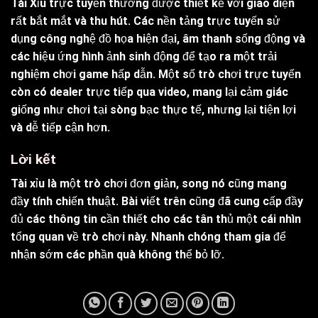
Tài Xỉu trực tuyến thường được thiết kế với giao diện
rất bắt mắt và thu hút. Các nền tảng trực tuyến sử
dụng công nghệ đồ họa hiện đại, âm thanh sống động và
các hiệu ứng hình ảnh sinh động để tạo ra một trải
nghiệm chơi game hấp dẫn. Một số trò chơi trực tuyến
còn có dealer trực tiếp qua video, mang lại cảm giác
giống như chơi tại sòng bạc thực tế, nhưng lại tiện lợi
và dễ tiếp cận hơn.
Lời kết
Tài xỉu là một trò chơi đơn giản, song nó cũng mang
đầy tính chiến thuật. Bài viết trên cũng đã cung cấp đầy
đủ các thông tin cần thiết cho các tân thủ một cái nhìn
tổng quan về trò chơi này. Nhanh chóng tham gia để
nhận sớm các phần quà không thể bỏ lỡ.