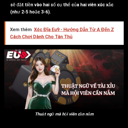
sẽ đặt tiền vào hai số cụ thể của hai viên xúc xắc
(như 2-5 hoặc 3-6).
Xem thêm
Xóc Đĩa Eu9 - Hướng Dẫn Từ A Đến Z
Cách Chơi Dành Cho Tân Thủ
Thuật ngữ mà hội viên cần nắm