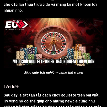
cho các lần thua trước đó và mang lại một khoản lợi
nhuận nhỏ.
Mẹo giúp trải nghiệm game thú vị hơn
Lời kết
Sau đây là tất tần tật cách chơi Roulette trên bài viết.
Hy vọng nó có thể giúp cho những newbie cũng như