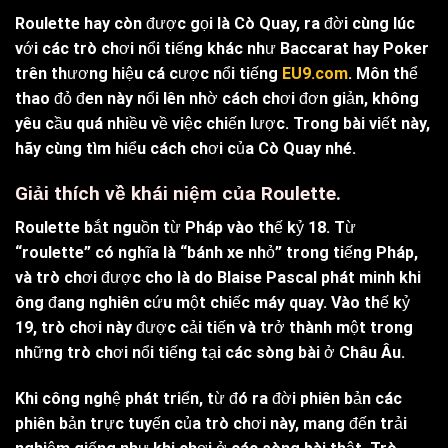
Roulette hay còn được gọi là Cò Quay, ra đời cùng lúc
với các trò chơi nổi tiếng khác như Baccarat hay Poker
trên thương hiệu cá cược nổi tiếng
EU9.com
. Môn thể
thao đỏ đen này nổi lên nhờ cách chơi đơn giản, không
yêu cầu quá nhiều về việc chiến lược. Trong bài viết này,
hãy cùng tìm hiểu cách chơi của Cò Quay nhé.
Giải thích về khái niệm của Roulette.
Roulette bắt nguồn từ Pháp vào thế kỷ 18. Từ
“roulette” có nghĩa là “bánh xe nhỏ” trong tiếng Pháp,
và trò chơi được cho là do Blaise Pascal phát minh khi
ông đang nghiên cứu một chiếc máy quay. Vào thế kỷ
19, trò chơi này được cải tiến và trở thành một trong
những trò chơi nổi tiếng tại các sòng bài ở Châu Âu.
Khi công nghệ phát triển, từ đó ra đời phiên bản các
phiên bản trực tuyến của trò chơi này, mang đến trải