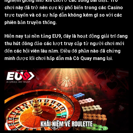
nghiệm giống như khi chơi ở các sòng bài thật. Trò
chơi này đã trở nên cực kỳ phổ biến trong các Casino
trực tuyến và có sự hấp dẫn không kém gì so với các
phiên bản truyền thống.
Hiện nay tại nền tảng EU9, đây là hoạt động giải trí đang
thu hút đông đảo các lượt truy cập từ người chơi mới
đến các hội viên lâu năm. Điều đó phần nào đã chứng
minh được lối chơi hấp dẫn mà Cò Quay mang lại.