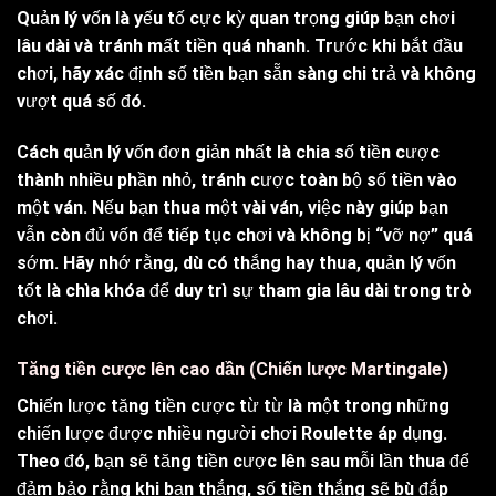
Quản lý vốn là yếu tố cực kỳ quan trọng giúp bạn chơi
lâu dài và tránh mất tiền quá nhanh. Trước khi bắt đầu
chơi, hãy xác định số tiền bạn sẵn sàng chi trả và không
vượt quá số đó.
Cách quản lý vốn đơn giản nhất là chia số tiền cược
thành nhiều phần nhỏ, tránh cược toàn bộ số tiền vào
một ván. Nếu bạn thua một vài ván, việc này giúp bạn
vẫn còn đủ vốn để tiếp tục chơi và không bị “vỡ nợ” quá
sớm. Hãy nhớ rằng, dù có thắng hay thua, quản lý vốn
tốt là chìa khóa để duy trì sự tham gia lâu dài trong trò
chơi.
Tăng tiền cược lên cao dần (Chiến lược Martingale)
Chiến lược tăng tiền cược từ từ là một trong những
chiến lược được nhiều người chơi Roulette áp dụng.
Theo đó, bạn sẽ tăng tiền cược lên sau mỗi lần thua để
đảm bảo rằng khi bạn thắng, số tiền thắng sẽ bù đắp