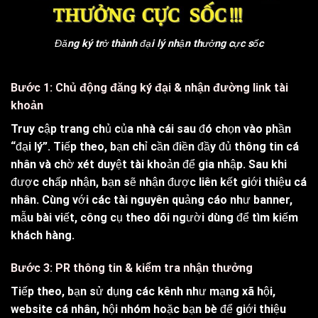
Đăng ký trở thành đại lý nhận thưởng cực sốc
Bước 1: Chủ động đăng ký đại & nhận đường link tài
khoản
Truy cập trang chủ của nhà cái sau đó chọn vào phần
“đại lý”. Tiếp theo, bạn chỉ cần điền đầy đủ thông tin cá
nhân và chờ xét duyệt tài khoản để gia nhập. Sau khi
được chấp nhận, bạn sẽ nhận được liên kết giới thiệu cá
nhân. Cùng với các tài nguyên quảng cáo như banner,
mẫu bài viết, công cụ theo dõi người dùng để tìm kiếm
khách hàng.
Bước 3: PR thông tin & kiểm tra nhận thưởng
Tiếp theo, bạn sử dụng các kênh như mạng xã hội,
website cá nhân, hội nhóm hoặc bạn bè để giới thiệu