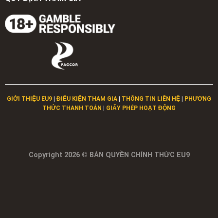
GIỚI THIỆU EU9
|
ĐIỀU KIỆN THAM GIA
|
THÔNG TIN LIÊN HỆ
|
PHƯƠNG
THỨC THANH TOÁN
|
GIẤY PHÉP HOẠT ĐỘNG
Copyright 2026 ©
BẢN QUYỀN CHÍNH THỨC EU9