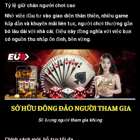
Tỷ lệ giữ chân người chơi cao
Nhờ việc đầu tư vào giao diện thân thiện, nhiều game
hấp dẫn và khuyến mãi liên tục, người chơi thường gắn
bó lâu dài với nhà cái. Điều này đồng nghĩa với việc bạn
có nguồn thu nhập ổn định, bền vững.
Số lượng người tham gia khủng
Chính sách mới, hỗ trợ tối đa