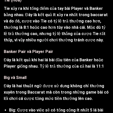
Tie (Hòa)
Tie xảy ra khi tổng điểm của tay bài Player và Banker
bằng nhau. Đây là kết quả ít xảy ra nhất trong baccarat
và do đó, cược vào Tie có tỷ lệ trả thưởng cao hơn,
thường là 8:1 hoặc cao hơn tùy vào nhà cái. Mặc dù tỷ
lệ trả thưởng cao, nhưng tỷ lệ thắng của cược Tie rất
thấp, vì vậy nhiều người chơi thường tránh cược này.
Banker Pair và Player Pair
Đây là kết quả khi hai lá bài đầu tiên của Banker hoặc
Player giống nhau. Tỷ lệ trả thưởng của cả hai là 11:1
Big và Small
Đây là hai thuật ngữ được sử dụng không chỉ thường
xuyên trong Baccarat mà còn trong những game bài có
lối chơi cá cược tăng mức tiền thưởng lên cao.
Big: Cược vào việc sẽ có tổng cộng ít nhất 5 lá bài