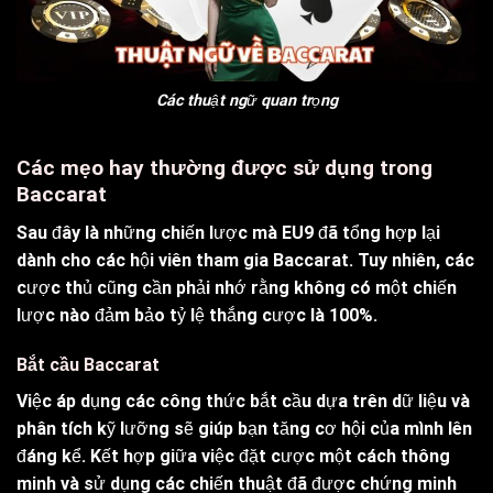
Các thuật ngữ quan trọng
Các mẹo hay thường được sử dụng trong
Baccarat
Sau đây là những chiến lược mà EU9 đã tổng hợp lại
dành cho các hội viên tham gia Baccarat. Tuy nhiên, các
cược thủ cũng cần phải nhớ rằng không có một chiến
lược nào đảm bảo tỷ lệ thắng cược là 100%.
Bắt cầu Baccarat
Việc áp dụng các công thức bắt cầu dựa trên dữ liệu và
phân tích kỹ lưỡng sẽ giúp bạn tăng cơ hội của mình lên
đáng kể. Kết hợp giữa việc đặt cược một cách thông
minh và sử dụng các chiến thuật đã được chứng minh