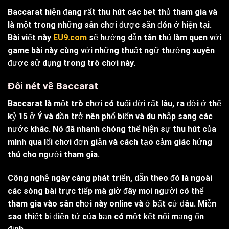
Baccarat hiện đang rất thu hút các bet thủ tham gia và
là một trong những sân chơi được săn đón ở hiện tại.
Bài viết này
EU9.com
sẽ hướng dẫn tân thủ làm quen với
game bài này cùng với những thuật ngữ thường xuyên
được sử dụng trong trò chơi này.
Đôi nét về Baccarat
Baccarat là một trò chơi có tuổi đời rất lâu, ra đời ở thế
kỷ 15 ở Ý và dần trở nên phổ biến và du nhập sang các
nước khác. Nó đã nhanh chóng thể hiện sự thu hút của
mình qua lối chơi đơn giản và cách tạo cảm giác hứng
thú cho người tham gia.
Công nghệ ngày càng phát triển, dẫn theo đó là ngoài
các sòng bài trực tiếp mà giờ đây mọi người có thể
tham gia vào sân chơi này online và ở bất cứ đâu. Miễn
sao thiết bị điện tử của bạn có một kết nối mạng ổn