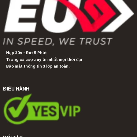
Nạp 30s - Rút 5 Phút
Trang cá cược uy tín nhất mọi thời đại
Bảo mật thông tin 3 lớp an toàn.
ĐIỀU HÀNH