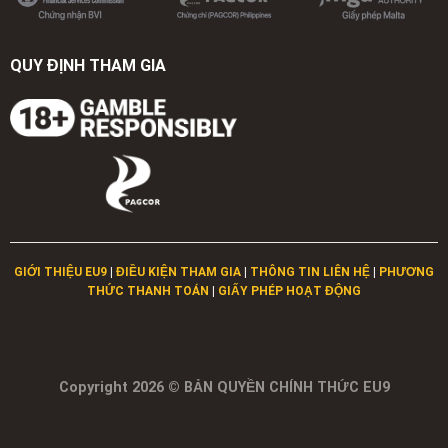
QUY ĐỊNH THAM GIA
GIỚI THIỆU EU9
|
ĐIỀU KIỆN THAM GIA
|
THÔNG TIN LIÊN HỆ
|
PHƯƠNG
THỨC THANH TOÁN
|
GIẤY PHÉP HOẠT ĐỘNG
Copyright 2026 ©
BẢN QUYỀN CHÍNH THỨC EU9